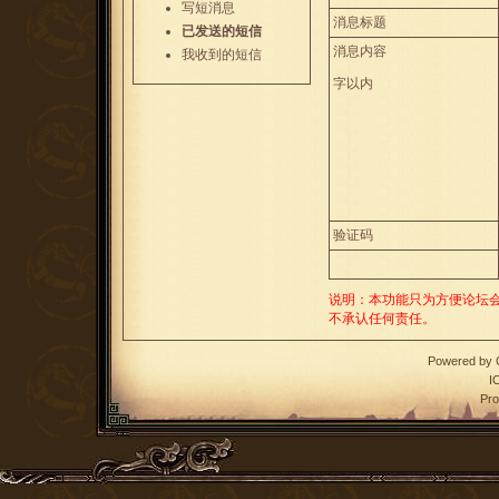
写短消息
消息标题
已发送的短信
消息内容
我收到的短信
字以内
验证码
说明：本功能只为方便论坛
不承认任何责任。
Powered by
I
Pro