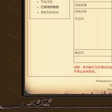
写短消息
消息标题
已发送的短信
消息内容
我收到的短信
字以内
验证码
说明：本功能只为方便论坛
不承认任何责任。
Powered by
I
Pro