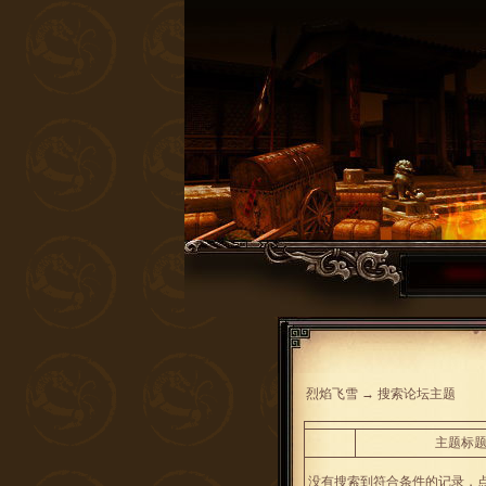
烈焰飞雪
→
搜索论坛主题
主题标
没有搜索到符合条件的记录，