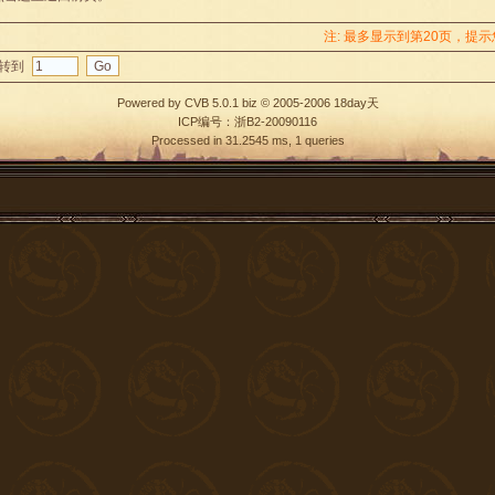
注: 最多显示到第20页，提
转到
Powered by
CVB 5.0.1 biz
© 2005-2006
18day天
ICP编号：浙B2-20090116
Processed in 31.2545 ms, 1 queries