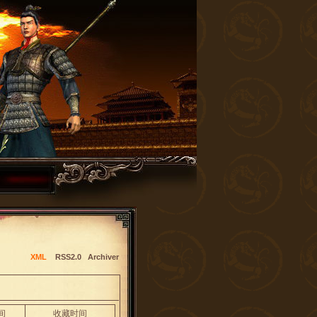
XML
RSS2.0
Archiver
间
收藏时间