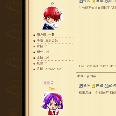
礼包码不知道在哪找了 [该帖子
用户组 :
士兵
等级 : 注册会员
发帖 : 2
积分 : 14
金钱 : 14
威望 : 2
TIME: 2026/6/3 8:51:17 IP:P
注册 :
2026/6/3 8:23
帖间广告内容
点点
楼主您好，论坛顶部导航条